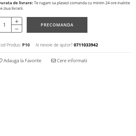
urata de livrare:
Te rugam sa plasezi comanda cu minim 24 ore inainte
e ziua livrarii.
PRECOMANDA
od Produs:
P10
Ai nevoie de ajutor?
0711033942
Adauga la Favorite
Cere informatii