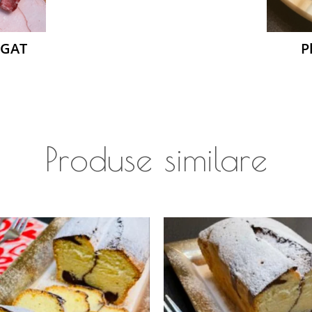
OGAT
P
Produse similare