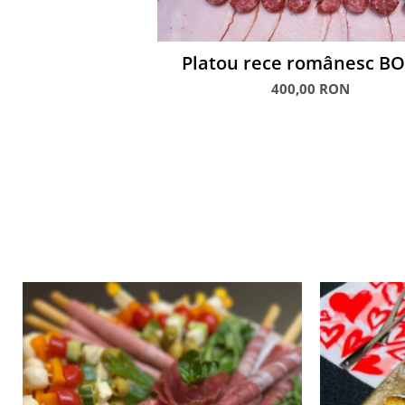
Platou rece românesc B
400,00 RON