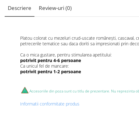
Descriere
Review-uri
(0)
Platou colorat cu mezeluri crud-uscate românești, cascaval, cr
petrecerile tematice sau daca doriti sa impresionati prin deco
Ca o mica gustare, pentru stimularea apetitului:
potrivit pentru 4-6 persoane
Ca unicul fel de mancare:
potrivit pentru 1-2 persoane
Accesoriile din poza sunt cu titlu de prezentare. Nu reprezinta o
Informatii conformitate produs