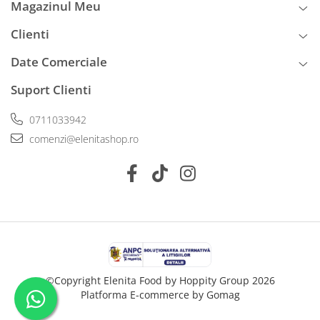
Magazinul Meu
Clienti
Date Comerciale
Suport Clienti
0711033942
comenzi@elenitashop.ro
©Copyright Elenita Food by Hoppity Group 2026
Platforma E-commerce by Gomag