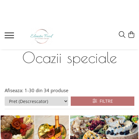
Ocazii speciale
Afiseaza:
1-
30
din
34
produse
FILTRE