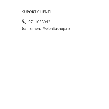
SUPORT CLIENTI
0711033942
comenzi@elenitashop.ro