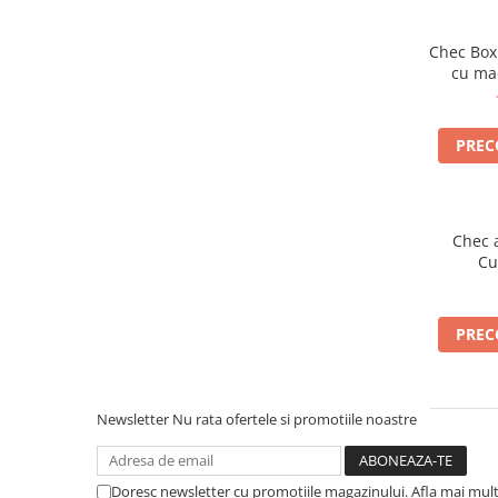
Chec Box
cu ma
PRE
Chec a
Cu
PRE
Newsletter
Nu rata ofertele si promotiile noastre
Doresc newsletter cu promotiile magazinului. Afla mai mul