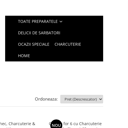
TOATE PREPARATELE
DELICII DE SARBATORI
OCAZII SPECIALE
CHARCUTERIE
HOME
Ordoneaza:
hec, Charcuterie &
Combo for 6 cu Charcuterie
NOU