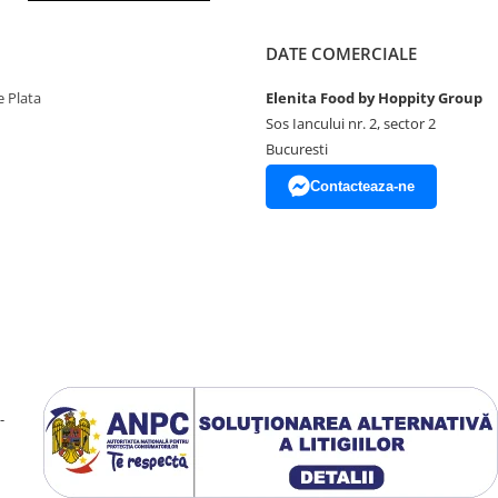
DATE COMERCIALE
 Plata
Elenita Food by Hoppity Group
Sos Iancului nr. 2, sector 2
Bucuresti
Contacteaza-ne
-