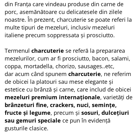
din Franța care vindeau produse din carne de
porc, asemănătoare cu delicatesele din zilele
noastre. În prezent, charcuterie se poate referi la
multe tipuri de mezeluri, inclusiv mezeluri
italiene precum soppressata și prosciutto.
Termenul
charcuterie
se referă la prepararea
mezelurilor, cum ar fi prosciutto, bacon, salami,
coppa, mortadella, chorizo, sausages..etc,
dar acum când spunem
charcuterie
, ne referim
de obicei la platouri sau mese elegante și
estetice cu brânză și carne, care includ de obicei
mezeluri premium internaționale
, varietăți de
brânzeturi fine, crackers, nuci, semințe,
fructe și legume
, precum și
sosuri, dulcețiuri
sau gemuri speciale
ce pun în evidență
gusturile clasice.