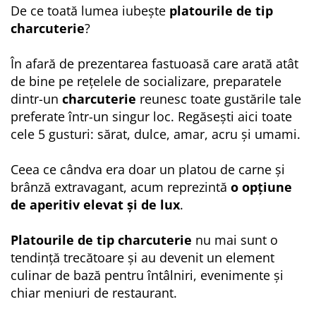
De ce toată lumea iubește
platourile de tip
charcuterie
?
În afară de prezentarea fastuoasă care arată atât
de bine pe rețelele de socializare, preparatele
dintr-un
charcuterie
reunesc toate gustările tale
preferate într-un singur loc. Regăsești aici toate
cele 5 gusturi: sărat, dulce, amar, acru și umami.
Ceea ce cândva era doar un platou de carne și
brânză extravagant, acum reprezintă
o opțiune
de aperitiv elevat și de lux
.
Platourile de tip charcuterie
nu mai sunt o
tendință trecătoare și au devenit un element
culinar de bază pentru întâlniri, evenimente și
chiar meniuri de restaurant.