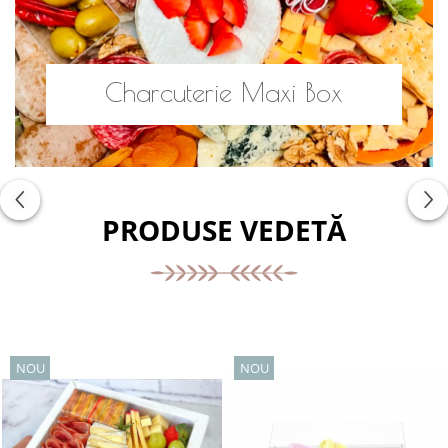
Charcuterie Maxi Box
PRODUSE VEDETĂ
NOU
NOU