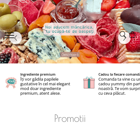
Ingrediente premium
Cadou la fiecare comand
Îți vor gâdila papilele
Comanda ta vine cu u
gustative în cel mai elegant
cadou yummy din par
mod doar ingrediente
noastră. Te vom surpr
premium, atent alese.
cu ceva plăcut.
Promotii