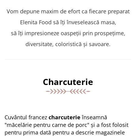
Vom depune maxim de efort ca fiecare preparat
Elenita Food să îți înveselească masa,
să îți impresioneze oaspeții prin prospețime,
diversitate, coloristică și savoare.
Charcuterie
Cuvântul francez
charcuterie
înseamnă
"măcelărie pentru carne de porc" și a fost folosit
pentru prima dată pentru a descrie magazinele