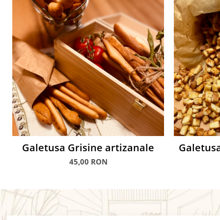
Galetusa Grisine artizanale
Galetusa
45,00 RON