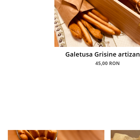
Galetusa Grisine artiza
45,00 RON