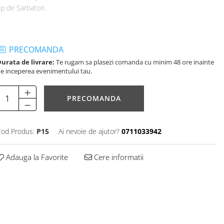
ip de Sarbatori.
PRECOMANDA
urata de livrare:
Te rugam sa plasezi comanda cu minim 48 ore inainte
e inceperea evenimentului tau.
PRECOMANDA
od Produs:
P15
Ai nevoie de ajutor?
0711033942
Adauga la Favorite
Cere informatii