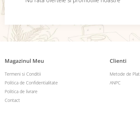
Nu rata ofertele si promotiile noastre
Magazinul Meu
Clienti
Termeni si Conditii
Metode de Plat
Politica de Confidentialitate
ANPC
Politica de livrare
Contact