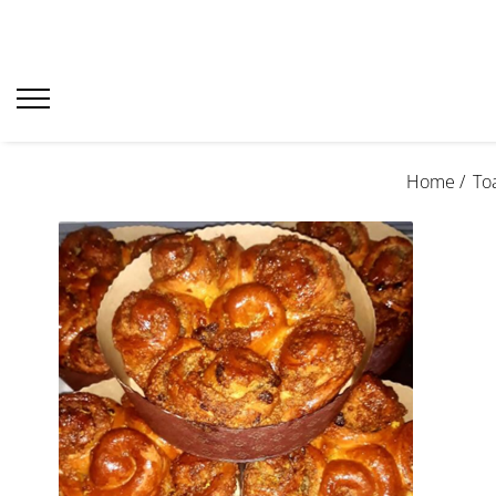
Home /
To