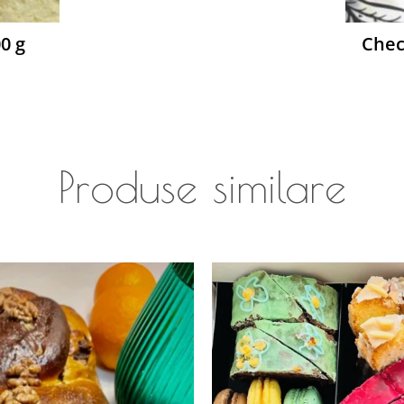
0 g
Chec
Produse similare