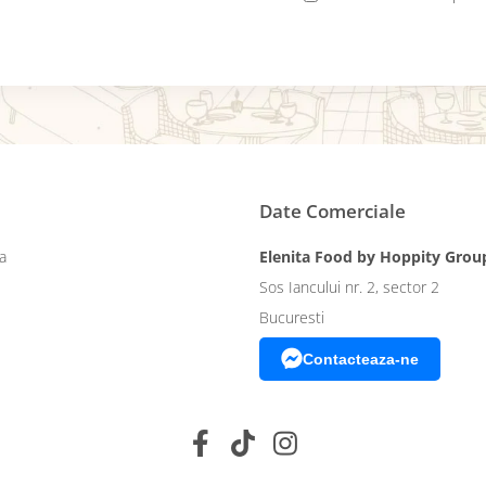
Date Comerciale
a
Elenita Food by Hoppity Grou
Sos Iancului nr. 2, sector 2
Bucuresti
Contacteaza-ne