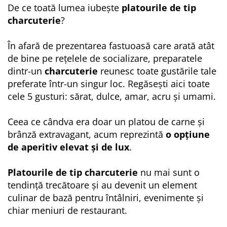
De ce toată lumea iubește
platourile de tip
charcuterie
?
În afară de prezentarea fastuoasă care arată atât
de bine pe rețelele de socializare, preparatele
dintr-un
charcuterie
reunesc toate gustările tale
preferate într-un singur loc. Regăsești aici toate
cele 5 gusturi: sărat, dulce, amar, acru și umami.
Ceea ce cândva era doar un platou de carne și
brânză extravagant, acum reprezintă
o opțiune
de aperitiv elevat și de lux
.
Platourile de tip charcuterie
nu mai sunt o
tendință trecătoare și au devenit un element
culinar de bază pentru întâlniri, evenimente și
chiar meniuri de restaurant.