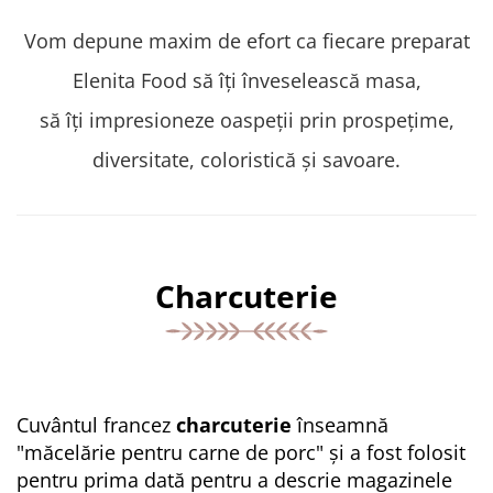
Vom depune maxim de efort ca fiecare preparat
Elenita Food să îți înveselească masa,
să îți impresioneze oaspeții prin prospețime,
diversitate, coloristică și savoare.
Charcuterie
Cuvântul francez
charcuterie
înseamnă
"măcelărie pentru carne de porc" și a fost folosit
pentru prima dată pentru a descrie magazinele