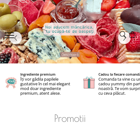
Ingrediente premium
Cadou la fiecare comand
Îți vor gâdila papilele
Comanda ta vine cu u
gustative în cel mai elegant
cadou yummy din par
mod doar ingrediente
noastră. Te vom surpr
premium, atent alese.
cu ceva plăcut.
Promotii