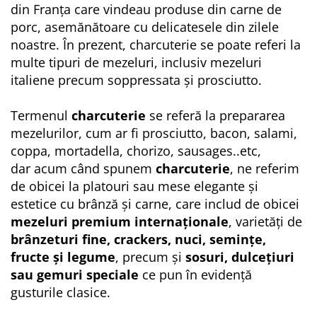
din Franța care vindeau produse din carne de
porc, asemănătoare cu delicatesele din zilele
noastre. În prezent, charcuterie se poate referi la
multe tipuri de mezeluri, inclusiv mezeluri
italiene precum soppressata și prosciutto.
Termenul
charcuterie
se referă la prepararea
mezelurilor, cum ar fi prosciutto, bacon, salami,
coppa, mortadella, chorizo, sausages..etc,
dar acum când spunem
charcuterie
, ne referim
de obicei la platouri sau mese elegante și
estetice cu brânză și carne, care includ de obicei
mezeluri premium internaționale
, varietăți de
brânzeturi fine, crackers, nuci, semințe,
fructe și legume
, precum și
sosuri, dulcețiuri
sau gemuri speciale
ce pun în evidență
gusturile clasice.