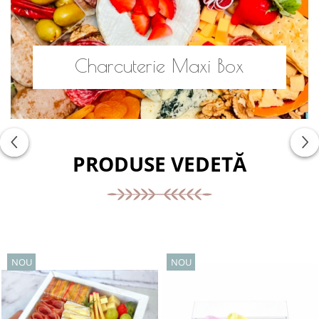
Charcuterie Maxi Box
PRODUSE VEDETĂ
NOU
NOU