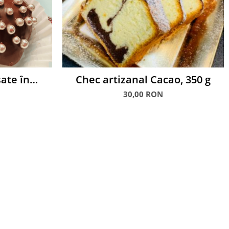
sate în
Chec artizanal Cacao, 350 g
30,00 RON