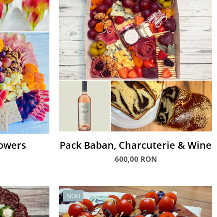
lowers
Pack Baban, Charcuterie & Wine
600,00 RON
NOU