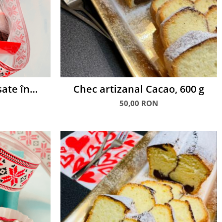
sate în
Chec artizanal Cacao, 600 g
50,00 RON